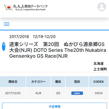
2017/2018 12/19-12/20
道東シリーズ 第20回 ぬかびら源泉郷GS
大会(NJR) DOTO Series The20th Nukabira
Gensenkyo GS Race(NJR
北海道
上士幌町
競技日
カテゴリー
種目
性別
CODEX
2017/12/20
NJR
GS
0004
MAN
大会情報