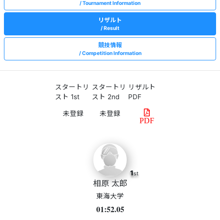
Tournament Information
リザルト
Result
競技情報
Competition Information
スタートリ
スタートリ
リザルト
スト 1st
スト 2nd
PDF
PDF
1
st
相原 太郎
東海大学
01:52.05