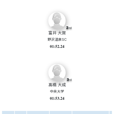
2
nd
富井 大賀
野沢温泉SC
01:52.24
3
rd
髙橋 大成
中央大学
01:53.24