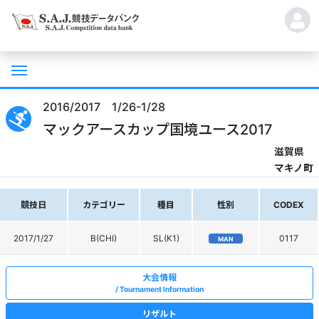
2016/2017 1/26-1/28
マックアースカップ国境ユース2017
滋賀県
マキノ町
競技日
カテゴリー
種目
性別
CODEX
2017/1/27
B(CHI)
SL(K1)
0117
MAN
大会情報
Tournament Information
リザルト