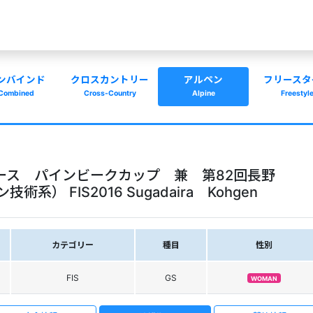
ンバインド
クロスカントリー
アルペン
フリースタ
Combined
Cross-Country
Alpine
Freestyl
クアース パインビークカップ 兼 第82回長野
 FIS2016 Sugadaira Kohgen
カテゴリー
種目
性別
FIS
GS
WOMAN