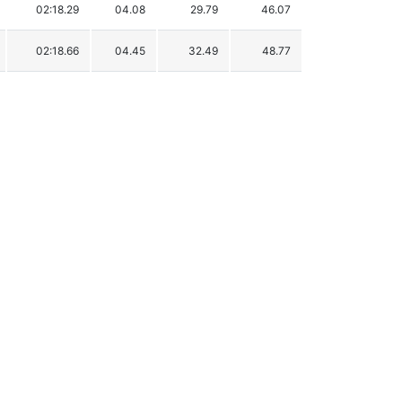
02:18.29
04.08
29.79
46.07
02:18.66
04.45
32.49
48.77
02:18.72
04.51
32.93
49.21
02:18.77
04.56
33.30
49.58
02:18.83
04.62
33.74
50.02
02:19.13
04.92
35.93
52.21
02:19.28
05.07
37.02
53.30
02:19.40
05.19
37.90
54.18
02:19.54
05.33
38.92
55.20
02:19.84
05.63
41.11
57.39