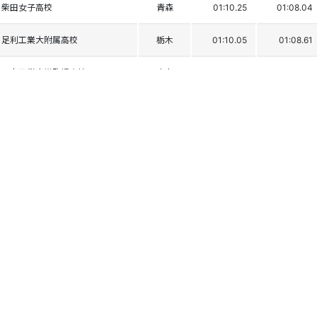
柴田女子高校
青森
01:10.25
01:08.04
足利工業大附属高校
栃木
01:10.05
01:08.61
日本工業大学駒場高校
東京
01:11.24
01:07.48
京都産業大学
学連
01:11.04
01:07.73
土浦日本大学中等教育学校
茨城
01:09.75
01:09.08
東海学園高校
愛知
01:11.00
01:08.13
日本大学第二高校
東京
01:11.40
01:07.88
信州大学
学連
01:10.21
01:09.19
自修館中等教育学校
神奈川
01:11.27
01:08.27
飯山高校
長野
01:11.77
01:08.07