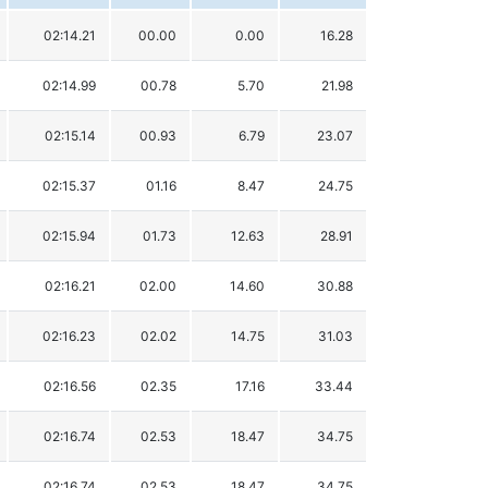
02:14.21
00.00
0.00
16.28
02:14.99
00.78
5.70
21.98
02:15.14
00.93
6.79
23.07
02:15.37
01.16
8.47
24.75
02:15.94
01.73
12.63
28.91
02:16.21
02.00
14.60
30.88
02:16.23
02.02
14.75
31.03
02:16.56
02.35
17.16
33.44
02:16.74
02.53
18.47
34.75
02:16.74
02.53
18.47
34.75