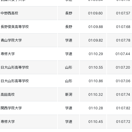
中野西高校
長野
01:09.60
01:07.57
長野俊英高等学校
長野
01:09.88
01:07.68
青山学院大学
学連
01:09.82
01:07.78
専修大学
学連
01:10.29
01:07.44
日大山形高等学校
山形
01:10.55
01:07.20
日大山形高等学校
山形
01:10.86
01:07.06
高田高校
新潟
01:10.32
01:07.74
関西学院大学
学連
01:10.28
01:07.82
専修大学
学連
01:10.45
01:07.72