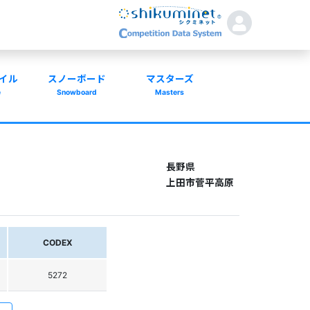
イル
スノーボード
マスターズ
e
Snowboard
Masters
長野県
上田市菅平高原
CODEX
5272