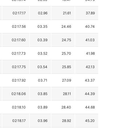
02:17.17
02.96
21.61
37.89
02:17.56
03.35
24.46
40.74
02:17.60
03.39
24.75
41.03
02:17.73
03.52
25.70
41.98
02:17.75
03.54
25.85
42.13
02:17.92
03.71
27.09
43.37
02:18.06
03.85
28.11
44.39
02:18.10
03.89
28.40
44.68
02:18.17
03.96
28.92
45.20