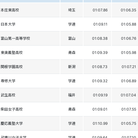
本庄東高校
埼玉
01:07.86
01:06.35
日本大学
学連
01:09.11
01:05.88
富山第一高等学校
富山
01:08.38
01:06.76
東奥義塾高校
青森
01:09.39
01:05.98
関根学園高校
新潟
01:08.73
01:07.21
専修大学
学連
01:09.32
01:06.89
武生高校
福井
01:09.19
01:07.04
柴田女子高校
青森
01:09.01
01:07.55
慶応義塾大学
学連
01:10.99
01:05.75
武庫川女子大学
学連
01:09.64
01:07.10