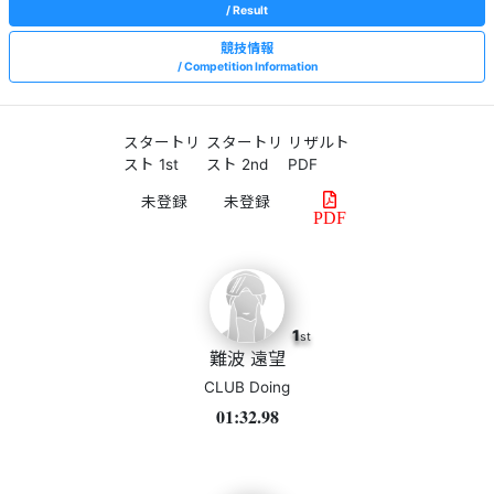
Result
競技情報
Competition Information
スタートリ
スタートリ
リザルト
スト 1st
スト 2nd
PDF
PDF
1
st
難波 遠望
CLUB Doing
01:32.98