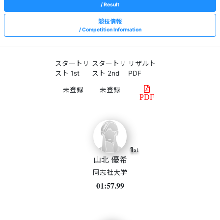
Result
競技情報
Competition Information
スタートリ
スタートリ
リザルト
スト 1st
スト 2nd
PDF
PDF
1
st
山北 優希
同志社大学
01:57.99