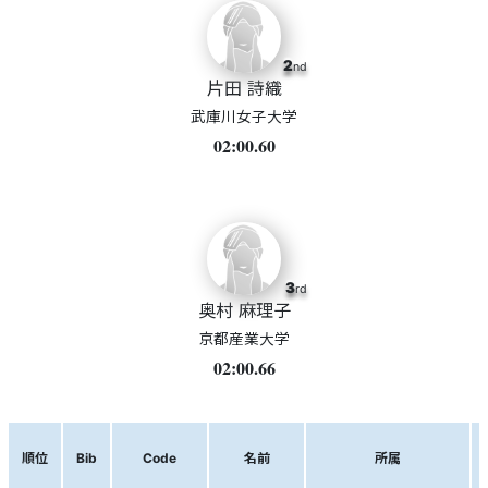
2
nd
片田 詩織
武庫川女子大学
02:00.60
3
rd
奥村 麻理子
京都産業大学
02:00.66
順位
Bib
Code
名前
所属