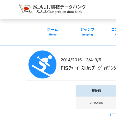
ホーム
ジャンプ
コ
Home
Jumping
2014/2015 3/4-3/5
FISﾌｧｰｲｰｽﾄｶｯﾌﾟ ｼﾞｬﾊ
競技日
2015/3/6