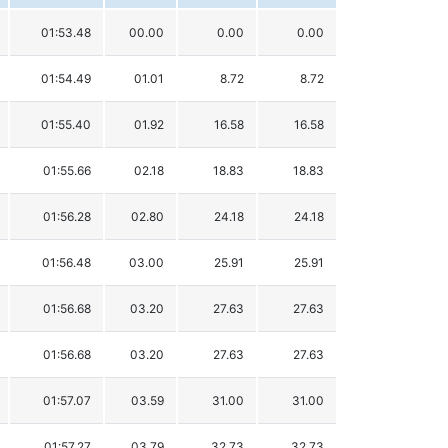
01:53.48
00.00
0.00
0.00
01:54.49
01.01
8.72
8.72
01:55.40
01.92
16.58
16.58
01:55.66
02.18
18.83
18.83
01:56.28
02.80
24.18
24.18
01:56.48
03.00
25.91
25.91
01:56.68
03.20
27.63
27.63
01:56.68
03.20
27.63
27.63
01:57.07
03.59
31.00
31.00
01:57.27
03.79
32.73
32.73