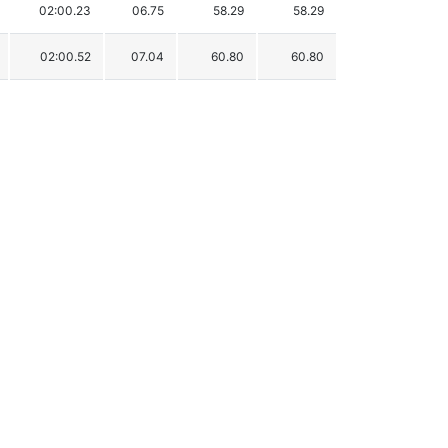
02:00.23
06.75
58.29
58.29
02:00.52
07.04
60.80
60.80
02:00.80
07.32
63.21
63.21
02:01.00
07.52
64.94
64.94
02:01.09
07.61
65.72
65.72
02:01.20
07.72
66.67
66.67
02:03.37
09.89
85.41
85.41
02:03.54
10.06
86.88
86.88
02:03.59
10.11
87.31
87.31
02:04.10
10.62
91.71
91.71