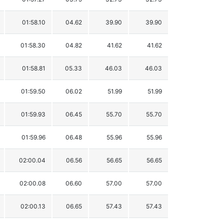
01:58.10
04.62
39.90
39.90
01:58.30
04.82
41.62
41.62
01:58.81
05.33
46.03
46.03
01:59.50
06.02
51.99
51.99
01:59.93
06.45
55.70
55.70
01:59.96
06.48
55.96
55.96
02:00.04
06.56
56.65
56.65
02:00.08
06.60
57.00
57.00
02:00.13
06.65
57.43
57.43