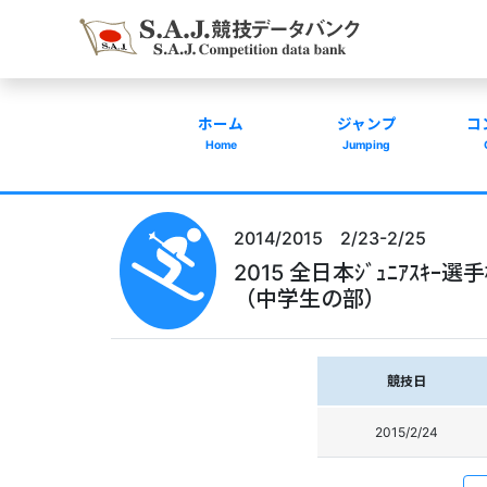
ホーム
ジャンプ
コ
Home
Jumping
2014/2015 2/23-2/25
2015 全日本ｼﾞｭﾆｱｽｷｰ選
（中学生の部）
競技日
2015/2/24