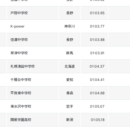
戸隠中学校
長野
01:03.65
K-power
神奈川
01:03.77
信濃中学校
長野
01:03.88
草津中学校
群馬
01:03.91
札幌清田中学校
北海道
01:04.37
千種台中学校
愛知
01:04.41
平賀東中学校
青森
01:04.68
東水沢中学校
岩手
01:05.07
関根学園高校
新潟
01:05.18