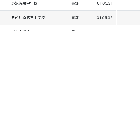
野沢温泉中学校
長野
01:05.31
五所川原第三中学校
青森
01:05.35
川上中学校
長野
01:05.52
魚津西部中学校
富山
01:05.60
SKI TEAM SEED
愛知
01:05.99
東部中学校
山形
01:06.03
朝霞第一中学校
埼玉
01:06.50
野沢温泉中学校
長野
01:06.51
米沢第七中学校
山形
01:06.83
能代市立能代東中学校
秋田
01:06.95