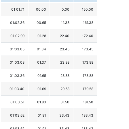
01:01.71
00.00
0.00
150.00
01:02.36
00.65
11.38
161.38
01:02.99
01.28
22.40
172.40
01:03.05
01.34
23.45
173.45
01:03.08
01.37
23.98
173.98
01:03.36
01.65
28.88
178.88
01:03.40
01.69
29.58
179.58
01:03.51
01.80
31.50
181.50
01:03.62
01.91
33.43
183.43
01:03.62
01.91
33.43
183.43