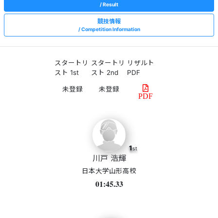
Result
競技情報
Competition Information
スタートリ
スタートリ
リザルト
スト 1st
スト 2nd
PDF
PDF
1
st
川戸 浩輝
日本大学山形高校
01:45.33