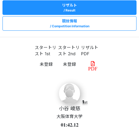
リザルト
Result
競技情報
Competition Information
スタートリ
スタートリ
リザルト
スト 1st
スト 2nd
PDF
PDF
1
st
小谷 崚慈
大阪体育大学
01:42.12