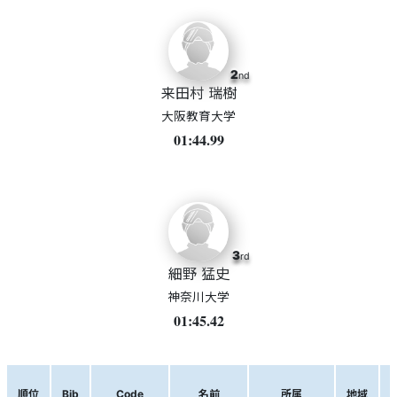
2
nd
来田村 瑞樹
大阪教育大学
01:44.99
3
rd
細野 猛史
神奈川大学
01:45.42
順位
Bib
Code
名前
所属
地域