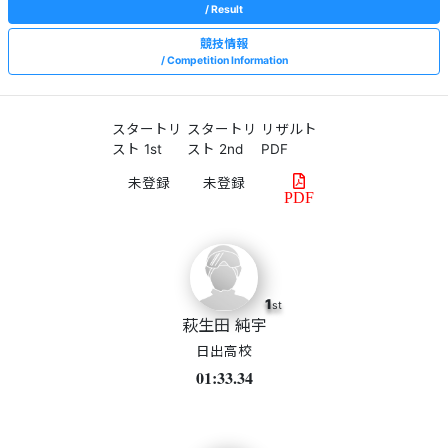
Result
競技情報
Competition Information
スタートリ
スタートリ
リザルト
スト 1st
スト 2nd
PDF
PDF
1
st
萩生田 純宇
日出高校
01:33.34