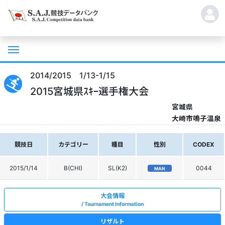
2014/2015 1/13-1/15
2015宮城県ｽｷｰ選手権大会
宮城県
大崎市鳴子温泉
競技日
カテゴリー
種目
性別
CODEX
2015/1/14
B(CHI)
SL(K2)
0044
MAN
大会情報
Tournament Information
リザルト