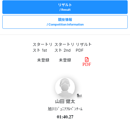
リザルト
Result
競技情報
Competition Information
スタートリ
スタートリ
リザルト
スト 1st
スト 2nd
PDF
PDF
1
st
山田 健太
旭川ｼﾞｭﾆｱｱﾙﾍﾟﾝﾁｰﾑ
01:40.27