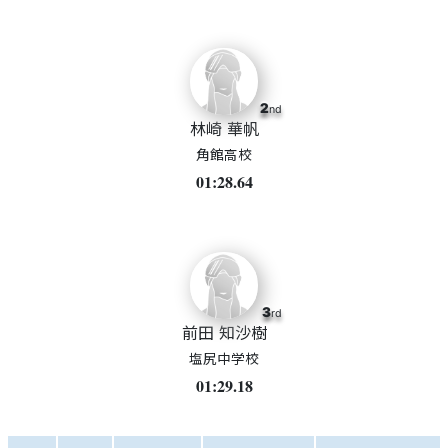
2
nd
林崎 華帆
角館高校
01:28.64
3
rd
前田 知沙樹
塩尻中学校
01:29.18