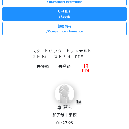
Tournament Information
リザルト
Result
競技情報
Competition Information
スタートリ
スタートリ
リザルト
スト 1st
スト 2nd
PDF
PDF
1
st
秦 麗ら
加子母中学校
01:27.98