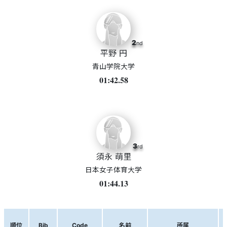
2
nd
平野 円
青山学院大学
01:42.58
3
rd
須永 萌里
日本女子体育大学
01:44.13
順位
Bib
Code
名前
所属