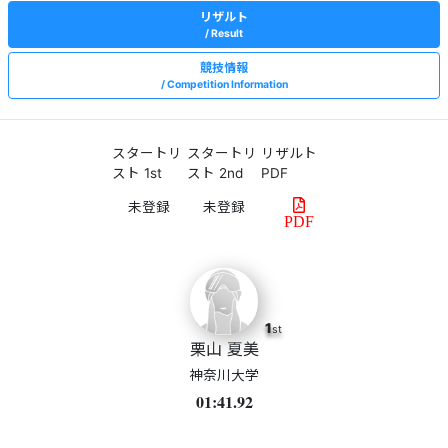
リザルト
Result
競技情報
Competition Information
スタートリ
スタートリ
リザルト
スト 1st
スト 2nd
PDF
PDF
1
st
栗山 夏美
神奈川大学
01:41.92