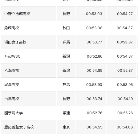
中野立志館高校
長野
00:53.03
00:54.27
角館高校
秋田
00:53.08
00:54.37
沼田女子高校
群馬
00:53.77
00:53.87
ﾁｰﾑJWSC
新潟
00:52.86
00:54.87
八海高校
新潟
00:54.89
00:52.87
尾瀬高校
群馬
00:53.90
00:53.95
白馬高校
長野
00:53.74
00:54.19
國學院大学
学連
00:52.76
00:55.26
慶応義塾女子高校
東京
00:54.55
00:54.06