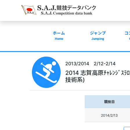
ホーム
ジャンプ
コ
Home
Jumping
2013/2014 2/12-2/14
2014 志賀高原ﾁｬﾚﾝｼﾞｽﾗ
技術系)
競技日
2014/2/13