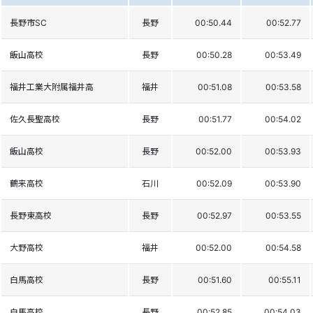
長野市SC
長野
00:50.44
00:52.77
飯山高校
長野
00:50.28
00:53.49
福井工業大附属福井高
福井
00:51.08
00:53.58
佐久長聖高校
長野
00:51.77
00:54.02
飯山高校
長野
00:52.00
00:53.93
鶴来高校
石川
00:52.09
00:53.90
長野東高校
長野
00:52.97
00:53.55
大野高校
福井
00:52.00
00:54.58
白馬高校
長野
00:51.60
00:55.11
白馬高校
長野
00:52.85
00:54.03