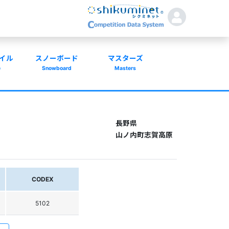
イル
スノーボード
マスターズ
e
Snowboard
Masters
長野県
山ノ内町志賀高原
CODEX
5102