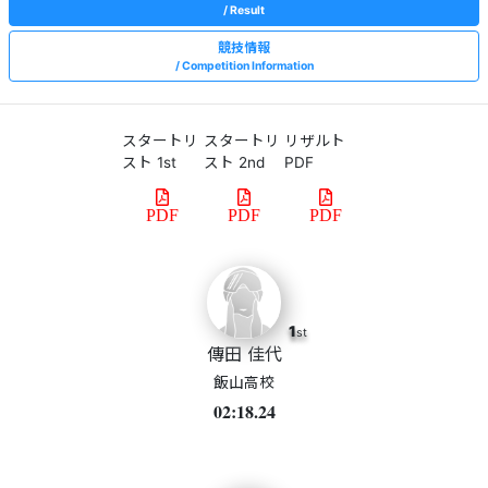
Result
競技情報
Competition Information
スタートリ
スタートリ
リザルト
スト 1st
スト 2nd
PDF
PDF
PDF
PDF
1
st
傳田 佳代
飯山高校
02:18.24