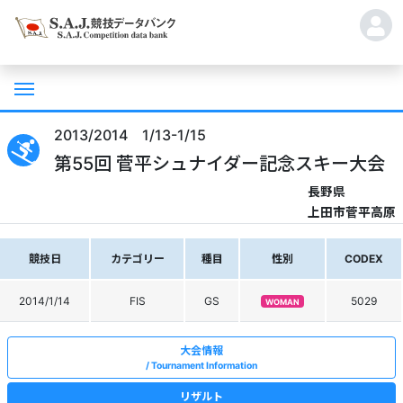
2013/2014 1/13-1/15
第55回 菅平シュナイダー記念スキー大会
長野県
上田市菅平高原
競技日
カテゴリー
種目
性別
CODEX
2014/1/14
FIS
GS
5029
WOMAN
大会情報
Tournament Information
リザルト