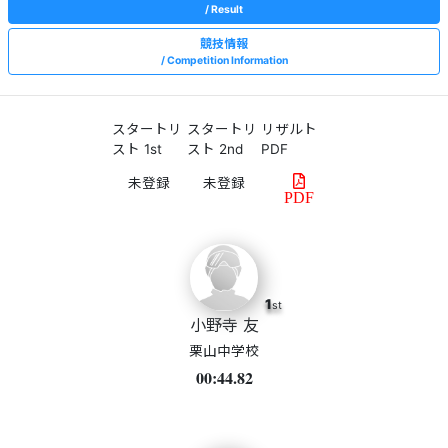
Result
競技情報
Competition Information
スタートリ
スタートリ
リザルト
スト 1st
スト 2nd
PDF
PDF
1
st
小野寺 友
栗山中学校
00:44.82