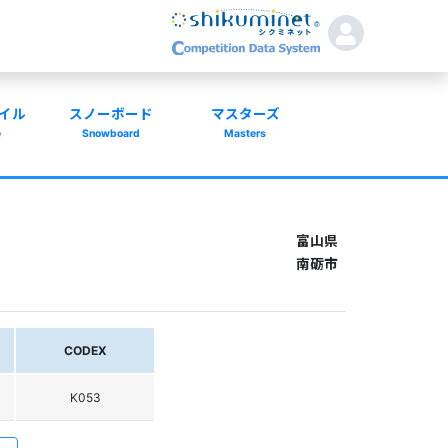
イル
スノーボード
マスターズ
e
Snowboard
Masters
富山県
南砺市
CODEX
K053