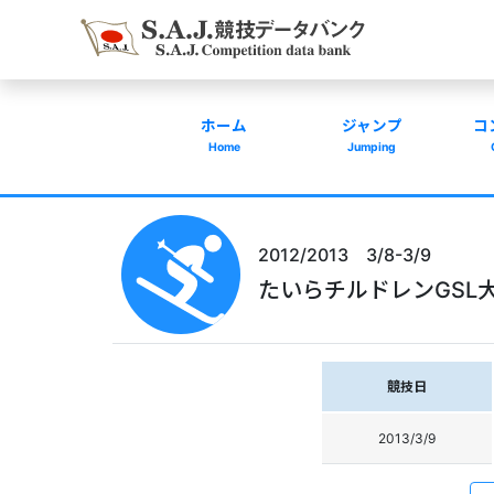
ホーム
ジャンプ
コ
Home
Jumping
2012/2013 3/8-3/9
たいらチルドレンGSL
競技日
2013/3/9