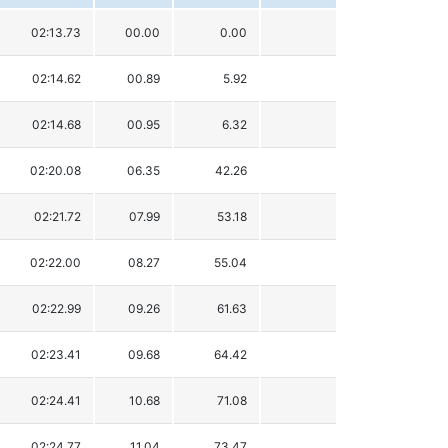
02:13.73
00.00
0.00
02:14.62
00.89
5.92
02:14.68
00.95
6.32
02:20.08
06.35
42.26
02:21.72
07.99
53.18
02:22.00
08.27
55.04
02:22.99
09.26
61.63
02:23.41
09.68
64.42
02:24.41
10.68
71.08
02:24.77
11.04
73.47