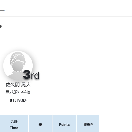
F
3
rd
佐久間 晃大
尾花沢小学校
01:19.83
合計
差
Points
獲得P
Time