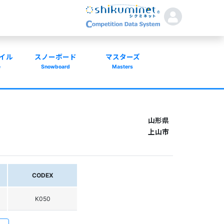
イル
スノーボード
マスターズ
e
Snowboard
Masters
山形県
上山市
CODEX
K050