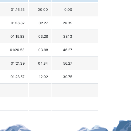
01:16.55
00.00
0.00
01:18.82
02.27
26.39
01:19.83
03.28
38.13
01:20.53
03.98
46.27
01:21.39
04.84
56.27
01:28.57
12.02
139.75