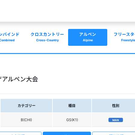
ンバインド
クロスカントリー
アルペン
フリースタ
Combined
Cross-Country
Alpine
Freestyl
ザアルペン大会
カテゴリー
種目
性別
B(CHI)
GS(K1)
MAN