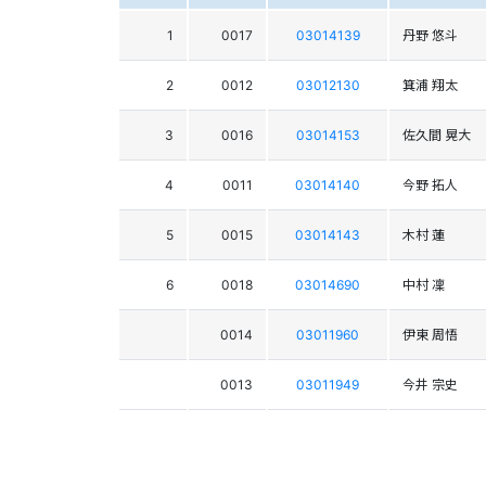
1
0017
03014139
丹野 悠斗
2
0012
03012130
箕浦 翔太
3
0016
03014153
佐久間 晃大
4
0011
03014140
今野 拓人
5
0015
03014143
木村 蓮
6
0018
03014690
中村 凜
0014
03011960
伊東 周悟
0013
03011949
今井 宗史