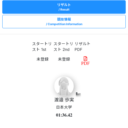
リザルト
Result
競技情報
Competition Information
スタートリ
スタートリ
リザルト
スト 1st
スト 2nd
PDF
PDF
1
st
渡邉 歩実
日本大学
01:36.42