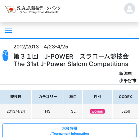
2012/2013 4/23-4/25
第３１回 J-POWER スラローム競技会
The 31st J-Power Slalom Competitions
新潟県
小千谷市
競技日
カテゴリー
種目
性別
CODEX
2013/4/24
FIS
SL
5256
WOMAN
大会情報
Tournament Information