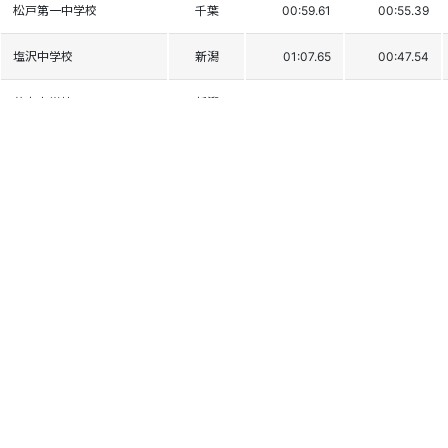
松戸第一中学校
千葉
00:59.61
00:55.39
塩沢中学校
新潟
01:07.65
00:47.54
若宮中学校
新潟
01:01.10
00:54.17
水沢中学校
新潟
01:04.03
00:54.68
塩沢中学校
新潟
01:04.07
00:56.84
塩沢中学校
新潟
01:05.84
00:58.93
下条中学校
新潟
01:23.51
01:00.27
松之山中学校
新潟
00:54.85
01:55.03
八海高校
新潟
DNF1
中央中等教育学校
群馬
DNF1