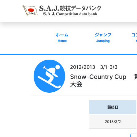
ホーム
ジャンプ
コ
Home
Jumping
2012/2013 3/1-3/3
Snow-Country 
大会
競技日
2013/3/2