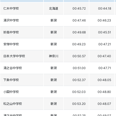
仁木中学校
北海道
00:45.72
00:44.18
湯沢中学校
新潟
00:47.46
00:46.23
妙高中学校
新潟
00:49.68
00:45.51
安塚中学校
新潟
00:49.23
00:47.21
日本大学中学校
神奈川
00:50.57
00:47.40
湯之谷中学校
新潟
00:51.00
00:47.71
下条中学校
新潟
00:52.37
00:48.05
小国中学校
新潟
00:52.03
00:48.80
松之山中学校
新潟
00:53.20
00:48.07
湯之谷中学校
新潟
00:52.25
00:49.07