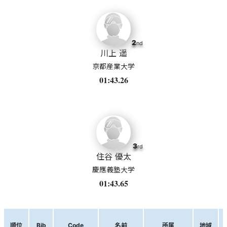
2
nd
川上 遥
京都産業大学
01:43.26
3
rd
住谷 優太
慶應義塾大学
01:43.65
順位
Bib
Code
名前
所属
地域