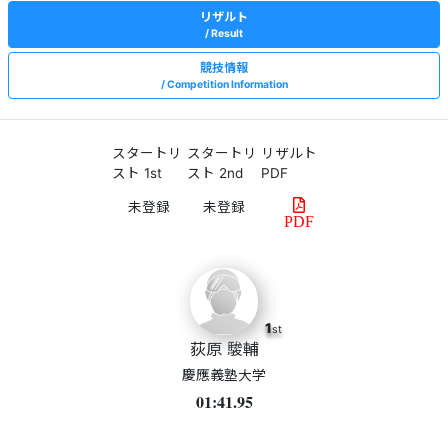
リザルト
Result
競技情報
Competition Information
スタートリ
スタートリ
リザルト
スト 1st
スト 2nd
PDF
PDF
1
st
荻原 駿輔
慶應義塾大学
01:41.95