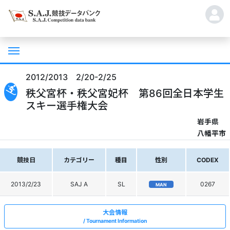
2012/2013 2/20-2/25
秩父宮杯・秩父宮妃杯 第86回全日本学生
スキー選手権大会
岩手県
八幡平市
競技日
カテゴリー
種目
性別
CODEX
2013/2/23
SAJ A
SL
0267
MAN
大会情報
Tournament Information