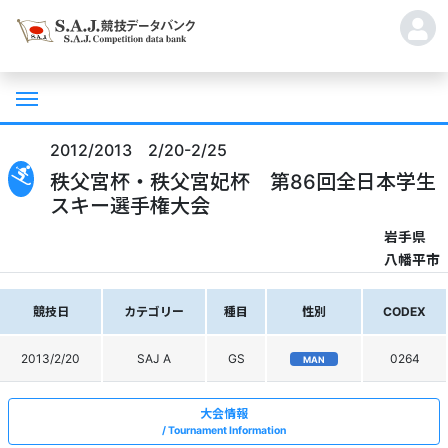
2012/2013 2/20-2/25
秩父宮杯・秩父宮妃杯 第86回全日本学生
スキー選手権大会
岩手県
八幡平市
競技日
カテゴリー
種目
性別
CODEX
2013/2/20
SAJ A
GS
0264
MAN
大会情報
Tournament Information