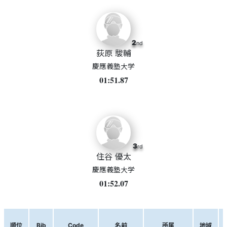
2
nd
荻原 駿輔
慶應義塾大学
01:51.87
3
rd
住谷 優太
慶應義塾大学
01:52.07
順位
Bib
Code
名前
所属
地域