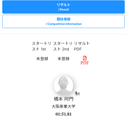
リザルト
Result
競技情報
Competition Information
スタートリ
スタートリ
リザルト
スト 1st
スト 2nd
PDF
PDF
1
st
橋本 阿門
大阪産業大学
01:51.81