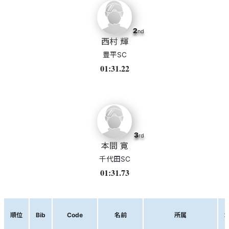
2
nd
西村 輝
豊平SC
01:31.22
3
rd
本間 寛
千代田SC
01:31.73
順位
Bib
Code
名前
所属