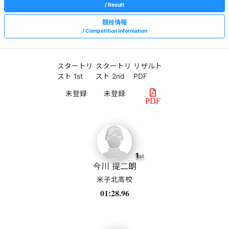
Result
競技情報
Competition Information
スタートリ
スタートリ
リザルト
スト 1st
スト 2nd
PDF
PDF
1
st
今川 提二朗
米子北高校
01:28.96