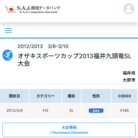
2012/2013 3/8-3/10
オザキスポーツカップ2013福井九頭竜SL
大会
福井県
大野市
競技日
カテゴリー
種目
性別
CODEX
2013/3/9
FIS
SL
0165
MAN
大会情報
Tournament Information