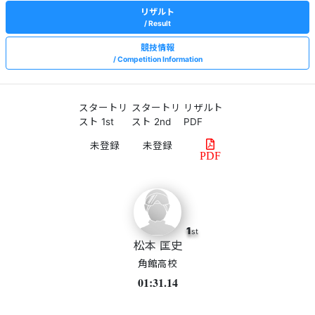
リザルト
Result
競技情報
Competition Information
スタートリ
スタートリ
リザルト
スト 1st
スト 2nd
PDF
PDF
1
st
松本 匡史
角館高校
01:31.14