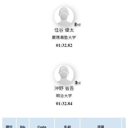
2
nd
住谷 優太
慶應義塾大学
01:32.82
3
rd
沖野 省吾
明治大学
01:32.84
順位
Bib
Code
名前
所属