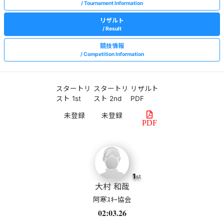
Tournament Information
リザルト
Result
競技情報
Competition Information
スタートリ
スタートリ
リザルト
スト 1st
スト 2nd
PDF
PDF
1
st
大村 和哉
阿寒ｽｷｰ協会
02:03.26