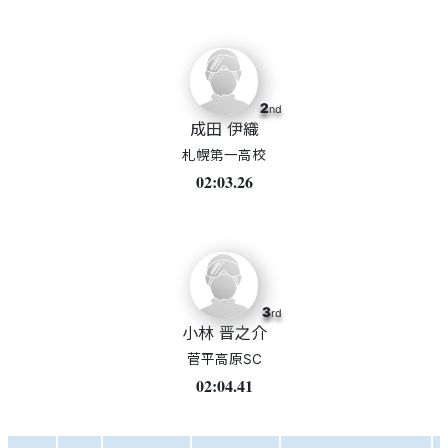
2
nd
成田 伊織
札幌第一高校
02:03.26
3
rd
小林 晋之介
菅平高原SC
02:04.41