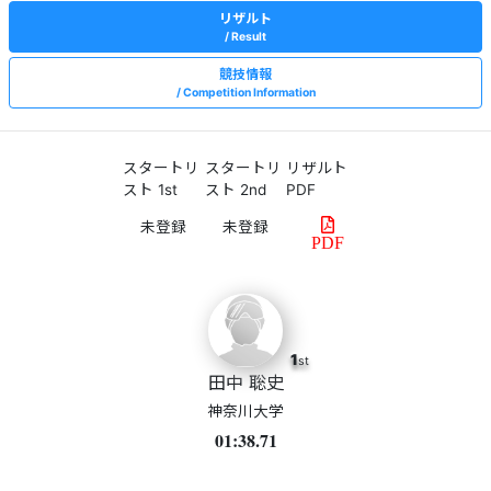
リザルト
Result
競技情報
Competition Information
スタートリ
スタートリ
リザルト
スト 1st
スト 2nd
PDF
PDF
1
st
田中 聡史
神奈川大学
01:38.71