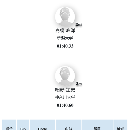
2
nd
髙橋 峰洋
新潟大学
01:40.33
3
rd
細野 猛史
神奈川大学
01:40.60
順位
Bib
Code
名前
所属
地域