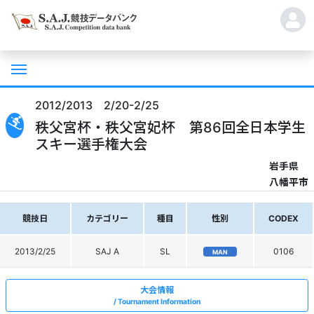
2012/2013 2/20-2/25
秩父宮杯・秩父宮妃杯 第86回全日本学生
スキー選手権大会
岩手県
八幡平市
競技日
カテゴリー
種目
性別
CODEX
2013/2/25
SAJ A
SL
0106
MAN
大会情報
Tournament Information