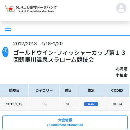
2012/2013 1/18-1/20
ゴールドウイン･フィッシャーカップ第１３
回朝里川温泉スラローム競技会
北海道
小樽市
競技日
カテゴリー
種目
性別
CODEX
2013/1/19
FIS
SL
0034
MAN
大会情報
Tournament Information