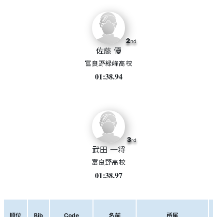
2
nd
佐藤 優
富良野緑峰高校
01:38.94
3
rd
武田 一将
富良野高校
01:38.97
順位
Bib
Code
名前
所属