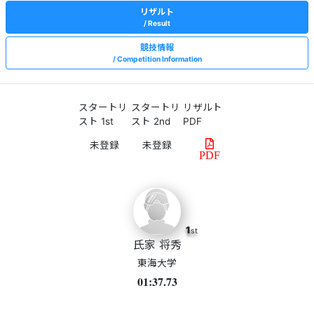
リザルト
Result
競技情報
Competition Information
スタートリ
スタートリ
リザルト
スト 1st
スト 2nd
PDF
PDF
1
st
氏家 将秀
東海大学
01:37.73