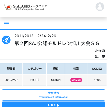
2011/2012 2/24-2/26
第２回SAJ公認チルドレン旭川大会ＳＧ
北海道
旭川市
競技日
カテゴリー
種目
性別
CODEX
2012/2/26
B(CHI)
SG(K2)
K595
WOMAN
大会情報
Tournament Information
リザルト