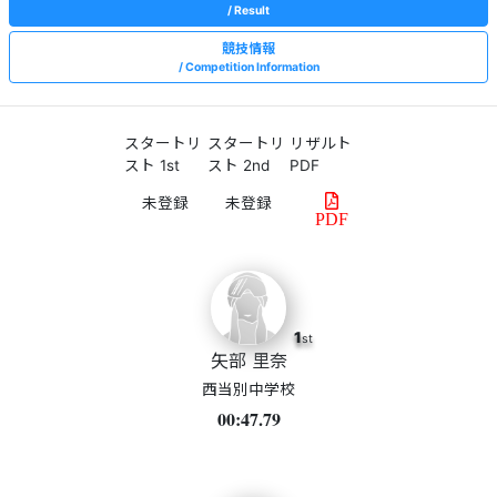
Result
競技情報
Competition Information
スタートリ
スタートリ
リザルト
スト 1st
スト 2nd
PDF
PDF
1
st
矢部 里奈
西当別中学校
00:47.79