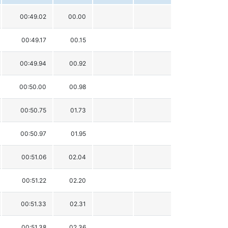
00:49.02
00.00
00:49.17
00.15
00:49.94
00.92
00:50.00
00.98
00:50.75
01.73
00:50.97
01.95
00:51.06
02.04
00:51.22
02.20
00:51.33
02.31
00:51.38
02.36