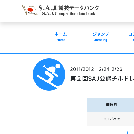
ホーム
ジャンプ
コ
Home
Jumping
2011/2012 2/24-2/26
第２回SAJ公認チルド
競技日
2012/2/25