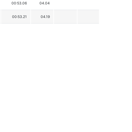
00:53.06
04.04
00:53.21
04.19
00:53.23
04.21
00:53.24
04.22
00:53.38
04.36
00:53.41
04.39
00:53.53
04.51
00:53.82
04.80
00:54.11
05.09
00:54.43
05.41