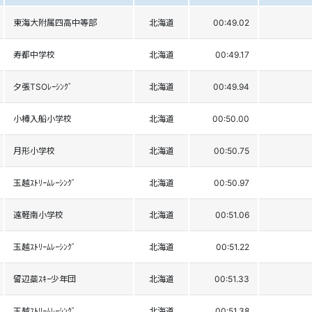
東海大附属四高中等部
北海道
00:49.02
寿都中学校
北海道
00:49.17
夕張TSOﾚｰｼﾝｸﾞ
北海道
00:49.94
小樽入船小学校
北海道
00:50.00
月形小学校
北海道
00:50.75
玉越ｽﾄﾘｰﾑﾚｰｼﾝｸﾞ
北海道
00:50.97
遠軽南小学校
北海道
00:51.06
玉越ｽﾄﾘｰﾑﾚｰｼﾝｸﾞ
北海道
00:51.22
留辺蘂ｽｷｰ少年団
北海道
00:51.33
玉越ｽﾄﾘｰﾑﾚｰｼﾝｸﾞ
北海道
00:51.38