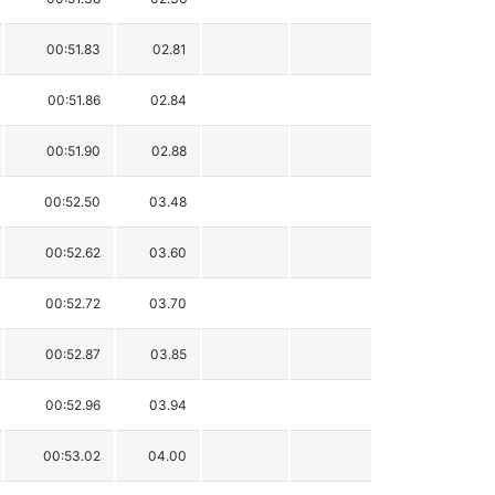
00:51.83
02.81
00:51.86
02.84
00:51.90
02.88
00:52.50
03.48
00:52.62
03.60
00:52.72
03.70
00:52.87
03.85
00:52.96
03.94
00:53.02
04.00