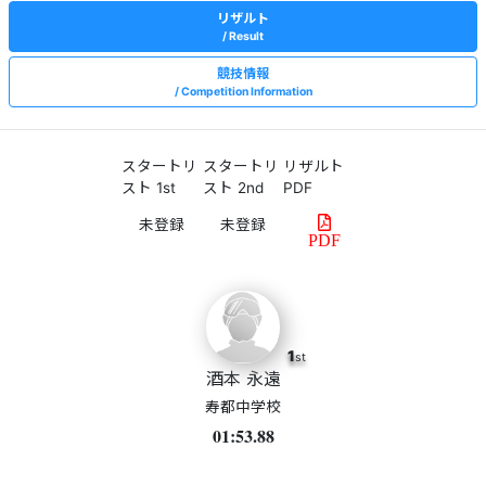
リザルト
Result
競技情報
Competition Information
スタートリ
スタートリ
リザルト
スト 1st
スト 2nd
PDF
PDF
1
st
酒本 永遠
寿都中学校
01:53.88