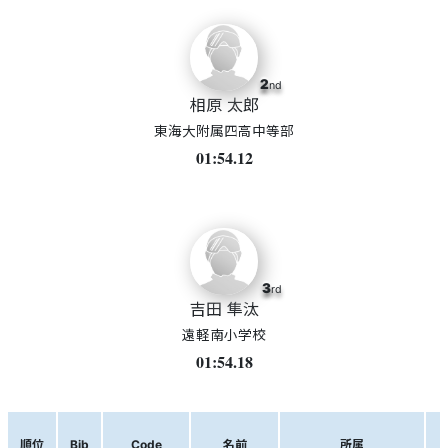
2
nd
相原 太郎
東海大附属四高中等部
01:54.12
3
rd
吉田 隼汰
遠軽南小学校
01:54.18
順位
Bib
Code
名前
所属