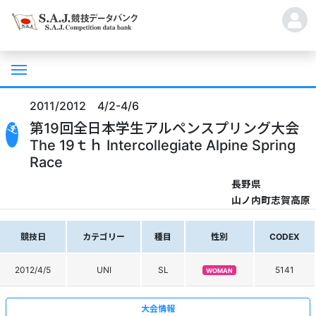
2011/2012 4/2-4/6
第19回全日本学生アルペンスプリング大会
The 19ｔｈ Intercollegiate Alpine Spring
Race
長野県
山ノ内町志賀高原
競技日
カテゴリー
種目
性別
CODEX
2012/4/5
UNI
SL
5141
WOMAN
大会情報