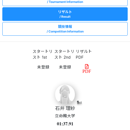
Tournament Information
リザルト
Result
競技情報
Competition Information
スタートリ
スタートリ
リザルト
スト 1st
スト 2nd
PDF
PDF
1
st
石井 理紗
立命館大学
01:37.91