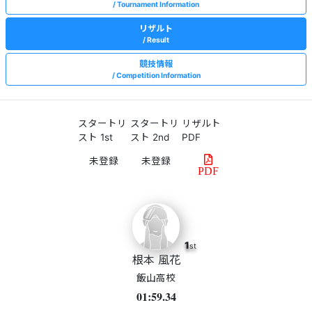
Tournament Information
リザルト
Result
競技情報
Competition Information
スタートリ
スタートリ
リザルト
スト 1st
スト 2nd
PDF
PDF
1
st
根本 風花
飯山高校
01:59.34