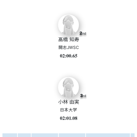
2
nd
髙橋 知寿
開志JWSC
02:00.65
3
rd
小林 由実
日本大学
02:01.08