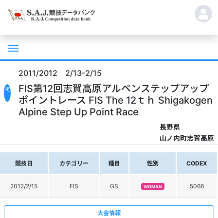
2011/2012 2/13-2/15
FIS第12回志賀高原アルペンステップアップ
ポイントレース FIS The 12ｔｈ Shigakogen
Alpine Step Up Point Race
長野県
山ノ内町志賀高原
競技日
カテゴリー
種目
性別
CODEX
2012/2/15
FIS
GS
5066
WOMAN
大会情報