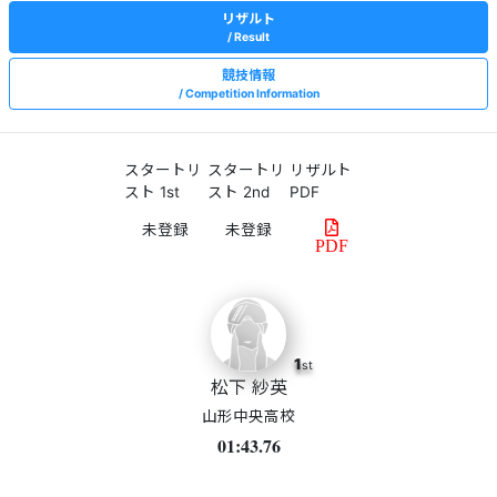
リザルト
Result
競技情報
Competition Information
スタートリ
スタートリ
リザルト
スト 1st
スト 2nd
PDF
PDF
1
st
松下 紗英
山形中央高校
01:43.76