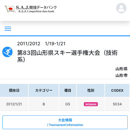
2011/2012 1/19-1/21
第83回山形県スキー選手権大会（技術
系）
山形県
山形市
競技日
カテゴリー
種目
性別
CODEX
2012/1/21
B
GS
5034
WOMAN
大会情報
Tournament Information