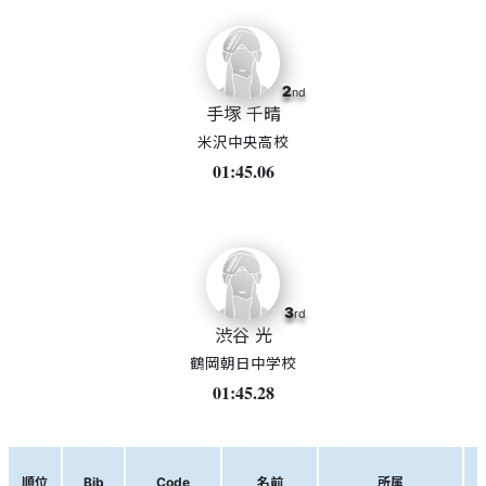
2
nd
手塚 千晴
米沢中央高校
01:45.06
3
rd
渋谷 光
鶴岡朝日中学校
01:45.28
順位
Bib
Code
名前
所属