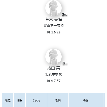
2
nd
荒木 美保
富山第一高校
01:16.72
3
rd
織田 栞
北辰中学校
01:17.57
順位
Bib
Code
名前
所属