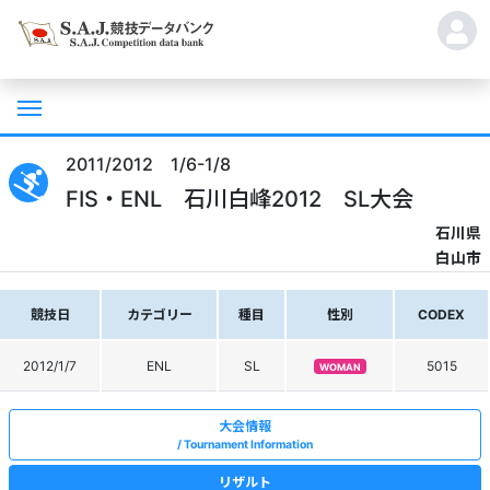
2011/2012 1/6-1/8
FIS・ENL 石川白峰2012 SL大会
石川県
白山市
競技日
カテゴリー
種目
性別
CODEX
2012/1/7
ENL
SL
5015
WOMAN
大会情報
Tournament Information
リザルト