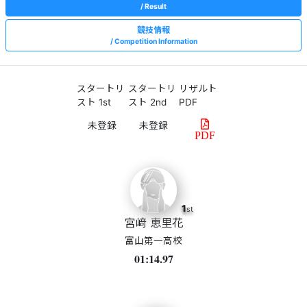
Result
競技情報
Competition Information
スタートリ
スタートリ
リザルト
スト 1st
スト 2nd
PDF
PDF
1
st
宮﨑 恵里花
富山第一高校
01:14.97