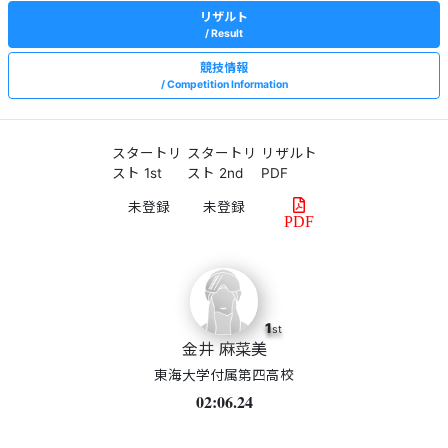
リザルト
Result
競技情報
Competition Information
スタートリ
スタートリ
リザルト
スト 1st
スト 2nd
PDF
PDF
1
st
金井 麻菜美
東海大学付属第四高校
02:06.24