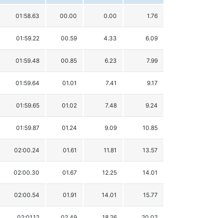
01:58.63
00.00
0.00
1.76
01:59.22
00.59
4.33
6.09
01:59.48
00.85
6.23
7.99
01:59.64
01.01
7.41
9.17
01:59.65
01.02
7.48
9.24
01:59.87
01.24
9.09
10.85
02:00.24
01.61
11.81
13.57
02:00.30
01.67
12.25
14.01
02:00.54
01.91
14.01
15.77
02:01.12
02.49
18.26
20.02