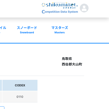
イル
スノーボード
マスターズ
e
Snowboard
Masters
鳥取県
西伯郡大山町
CODEX
0110