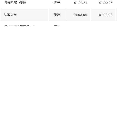
長野西部中学校
長野
01:03.61
01:00.26
法政大学
学連
01:03.94
01:00.08
福井工業大附属福井高
福井
01:03.99
01:00.10
江陽中学校
京都
01:04.11
01:00.22
近畿大学
学連
01:03.38
01:00.97
立命館大学
学連
01:04.17
01:00.36
山形中央高校
山形
01:04.17
01:00.83
龍谷大学
学連
01:04.53
01:00.82
慶應義塾大学
学連
01:04.51
01:01.00
日本体育大学
学連
01:04.78
01:00.91