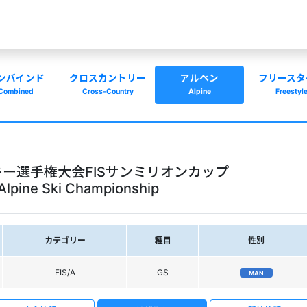
ンバインド
クロスカントリー
アルペン
フリースタ
Combined
Cross-Country
Alpine
Freestyl
ー選手権大会FISサンミリオンカップ
Alpine Ski Championship
カテゴリー
種目
性別
FIS/A
GS
MAN