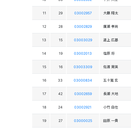
11
29
03002957
大藤 翔太
12
28
03002829
廣瀬 孝尚
13
15
03003029
道上 広基
14
19
03002013
塩原 将
15
16
03003309
佐渡 晃英
16
33
03000834
五十嵐 玄
17
42
03002659
長瀬 大地
18
24
03002921
小竹 自在
19
27
03000025
田原 一貴