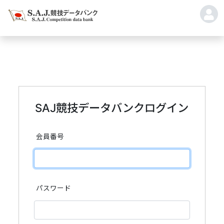
SAJ競技データバンクログイン
会員番号
パスワード