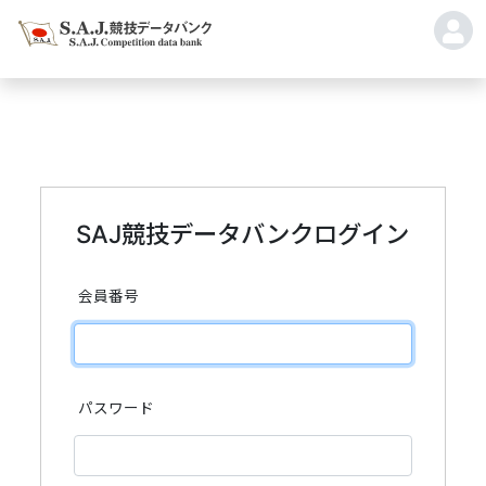
SAJ競技データバンクログイン
会員番号
パスワード