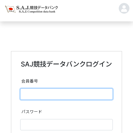
SAJ競技データバンクログイン
会員番号
パスワード