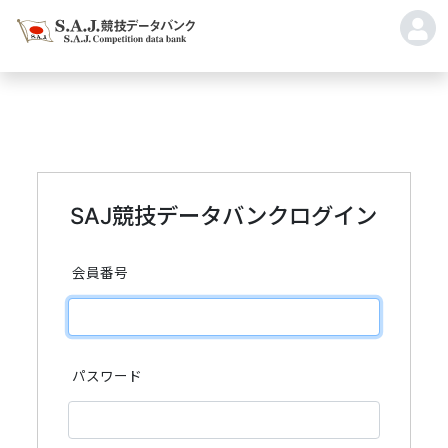
SAJ競技データバンクログイン
会員番号
パスワード