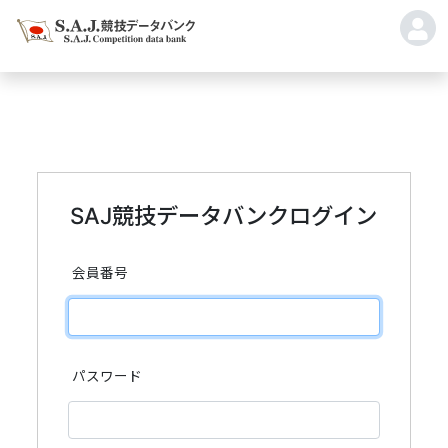
SAJ競技データバンクログイン
会員番号
パスワード