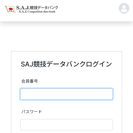
SAJ競技データバンクログイン
会員番号
パスワード