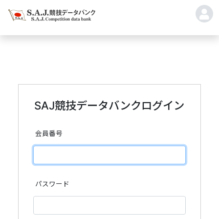
SAJ競技データバンクログイン
会員番号
パスワード