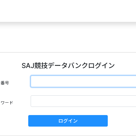
SAJ競技データバンクログイン
員番号
スワード
ログイン