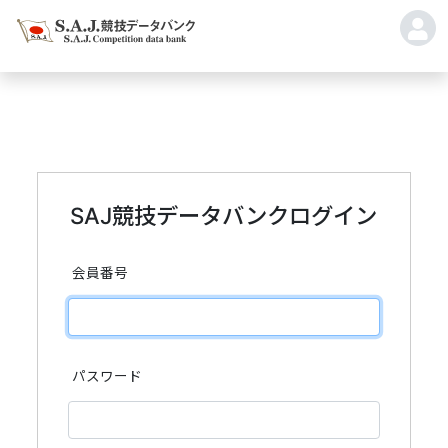
SAJ競技データバンクログイン
会員番号
パスワード