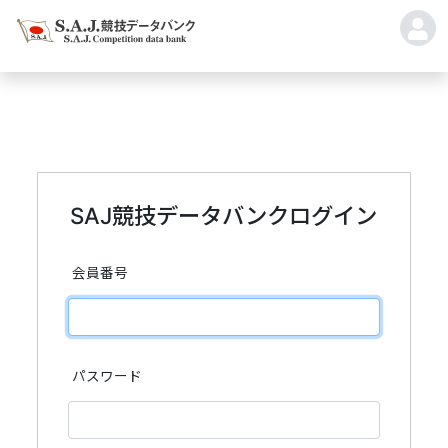
SAJ競技データバンクログイン
会員番号
パスワード