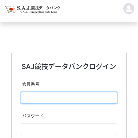
SAJ競技データバンクログイン
会員番号
パスワード