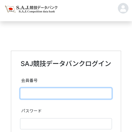
SAJ競技データバンクログイン
会員番号
パスワード