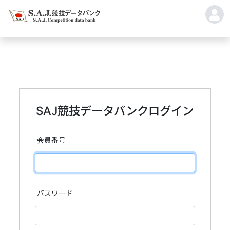
SAJ競技データバンクログイン
会員番号
パスワード