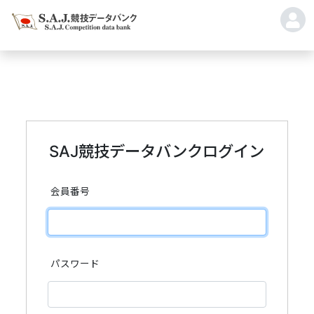
SAJ競技データバンクログイン
会員番号
パスワード